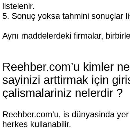
listelenir.
5. Sonuç yoksa tahmini sonuçlar lis
Aynı maddelerdeki firmalar, birbirle
Reehber.com’u kimler ne k
sayinizi arttirmak için gir
çalismalariniz nelerdir ?
Reehber.com’u, is dünyasinda yer 
herkes kullanabilir.