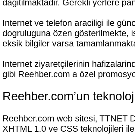
dagitilmaktadir. Gerekli yerlere pan
Internet ve telefon araciligi ile gün
dogruluguna özen gösterilmekte, i
eksik bilgiler varsa tamamlanmakta
Internet ziyaretçilerinin hafizalar
gibi Reehber.com a özel promosyon
Reehber.com’un teknolojik
Reehber.com web sitesi, TTNET Dat
XHTML 1.0 ve CSS teknolojileri ile