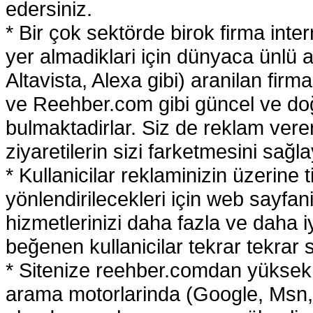
edersiniz.
* Bir çok sektörde birok firma inter
yer almadiklari için dünyaca ünlü
Altavista, Alexa gibi) aranilan firm
ve Reehber.com gibi güncel ve doğr
bulmaktadirlar. Siz de reklam verer
ziyaretilerin sizi farketmesini sağlay
* Kullanicilar reklaminizin üzerine 
yönlendirilecekleri için web sayfani
hizmetlerinizi daha fazla ve daha i
beğenen kullanicilar tekrar tekrar s
* Sitenize reehber.comdan yüksek o
arama motorlarinda (Google, Msn,Y