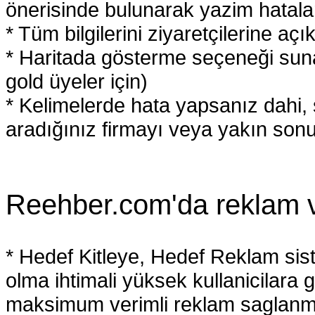
önerisinde bulunarak yazim hatalar
* Tüm bilgilerini ziyaretçilerine açık
* Haritada gösterme seçeneği suna
gold üyeler için)
* Kelimelerde hata yapsanız dahi,
aradığınız firmayı veya yakın sonuçl
Reehber.com'da reklam ve
* Hedef Kitleye, Hedef Reklam sis
olma ihtimali yüksek kullanicilara g
maksimum verimli reklam saglanmi