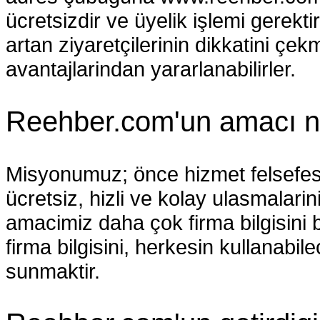
ücretsizdir ve üyelik işlemi gerek
artan ziyaretçilerinin dikkatini çe
avantajlarindan yararlanabilirler.
Reehber.com'un amacı n
Misyonumuz; önce hizmet felsefesiyl
ücretsiz, hizli ve kolay ulasmalar
amacimiz daha çok firma bilgisini 
firma bilgisini, herkesin kullanabile
sunmaktir.