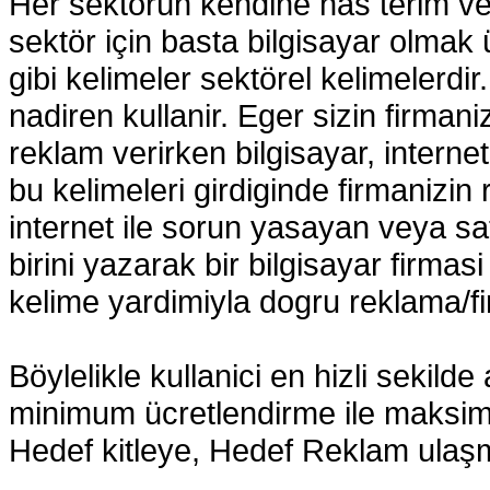
Her sektörün kendine has terim ve 
sektör için basta bilgisayar olmak
gibi kelimeler sektörel kelimelerdir
nadiren kullanir. Eger sizin firman
reklam verirken bilgisayar, internet
bu kelimeleri girdiginde firmanizin 
internet ile sorun yasayan veya sa
birini yazarak bir bilgisayar firmas
kelime yardimiyla dogru reklama/fi
Böylelikle kullanici en hizli sekilde
minimum ücretlendirme ile maksimu
Hedef kitleye, Hedef Reklam ulaşm