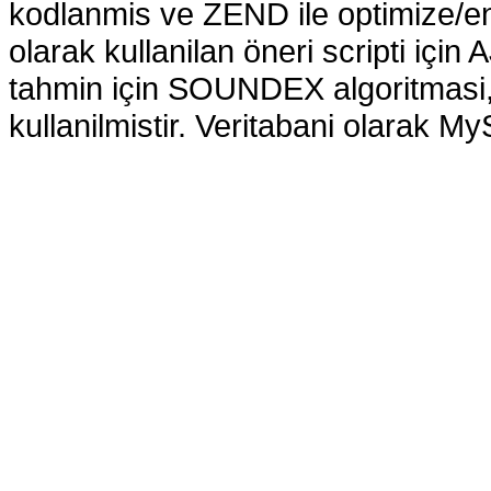
kodlanmis ve ZEND ile optimize/en
olarak kullanilan öneri scripti içi
tahmin için SOUNDEX algoritmas
kullanilmistir. Veritabani olarak My