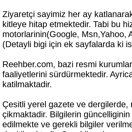
Ziyaretçi sayimiz her ay katlanara
kitleye hitap etmektedir. Tabi bu 
motorlarinin(Google, Msn,Yahoo, Al
(Detayli bigi için ek sayfalarda ki ist
Reehber.com, bazi resmi kurumlar 
faaliyetlerini sürdürmektedir. Ayric
katilmaktadir.
Çesitli yerel gazete ve dergilerde, 
çikmaktadir. Bilgilerin güncelligini
edilmekte ve gerekli bilgiler verilmek