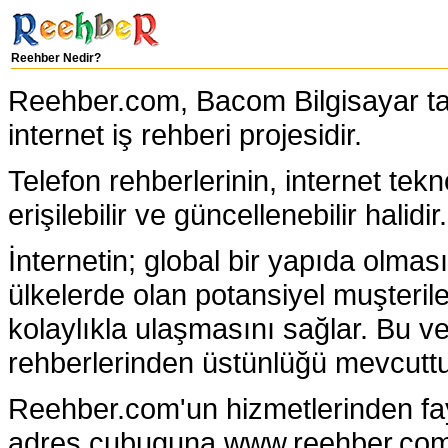
Reehber Nedir?
Reehber.com, Bacom Bilgisayar tar
internet iş rehberi projesidir.
Telefon rehberlerinin, internet tekno
erişilebilir ve güncellenebilir halidir.
İnternetin; global bir yapıda olma
ülkelerde olan potansiyel muşterileri
kolaylıkla ulaşmasını sağlar. Bu v
rehberlerinden üstünlüğü mevcuttu
Reehber.com'un hizmetlerinden fayd
adres çubuguna www.reehber.com 