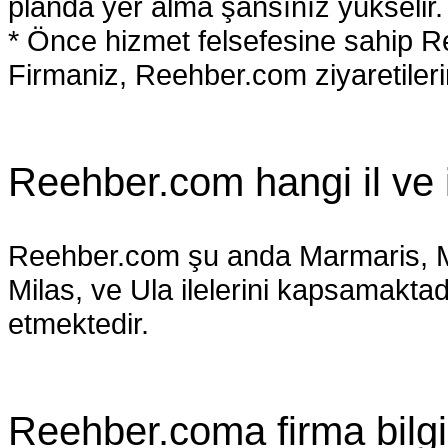
planda yer alma şansınız yükselir.
* Önce hizmet felsefesine sahip R
Firmaniz, Reehber.com ziyaretileri
Reehber.com hangi il ve 
Reehber.com şu anda Marmaris, M
Milas, ve Ula ilelerini kapsamakta
etmektedir.
Reehber.coma firma bilgil