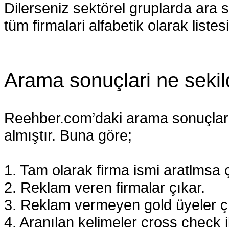
Dilerseniz sektörel gruplarda ara s
tüm firmalari alfabetik olarak listesi
Arama sonuçlari ne sekild
Reehber.com’daki arama sonuçlari 3.
almıştır. Buna göre;
1. Tam olarak firma ismi aratlmsa ç
2. Reklam veren firmalar çıkar.
3. Reklam vermeyen gold üyeler ç
4. Aranılan kelimeler cross check i