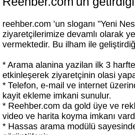
Reehber.com'un getirdigi 
reehber.com 'un sloganı "Yeni Nesi
ziyaretçilerimize devamlı olarak ye
vermektedir. Bu ilham ile geliştirdiğ
* Arama alanina yazilan ilk 3 har
etkinleşerek ziyaretçinin olasi yap
* Telefon, e-mail ve internet üzer
kayit ekleme imkani sunulur.
* Reehber.com da gold üye ve rekl
video ve harita koyma imkanı vardı
* Hassas arama modülü sayesinde a