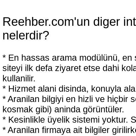
Reehber.com'un diger inte
nelerdir?
* En hassas arama modülünü, en sa
siteyi ilk defa ziyaret etse dahi kol
kullanilir.
* Hizmet alani disinda, konuyla ala
* Aranilan bilgiyi en hizli ve hiçbi
kosmak gibi) aninda görüntüler.
* Kesinlikle üyelik sistemi yoktur. 
* Aranilan firmaya ait bilgiler giril