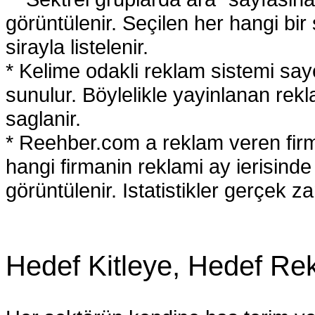
görüntülenir. Seçilen her hangi bir s
sirayla listelenir.
* Kelime odakli reklam sistemi say
sunulur. Böylelikle yayinlanan r
saglanir.
* Reehber.com a reklam veren firm
hangi firmanin reklami ay ierisinde 
görüntülenir. Istatistikler gerçek 
Hedef Kitleye, Hedef Re