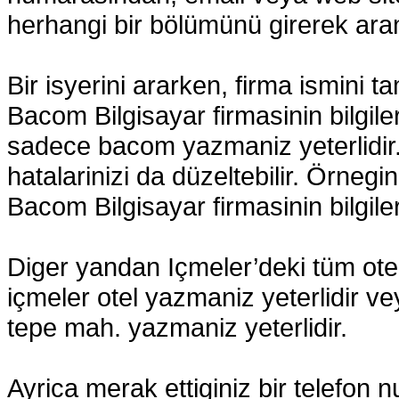
herhangi bir bölümünü girerek aram
Bir isyerini ararken, firma ismini
Bacom Bilgisayar firmasinin bilgil
sadece bacom yazmaniz yeterlidir
hatalarinizi da düzeltebilir. Örneg
Bacom Bilgisayar firmasinin bilgiler
Diger yandan Içmeler’deki tüm otel
içmeler otel yazmaniz yeterlidir ve
tepe mah. yazmaniz yeterlidir.
Ayrica merak ettiginiz bir telefon 