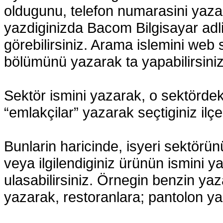
oldugunu, telefon numarasini yaza
yazdiginizda Bacom Bilgisayar adli i
görebilirsiniz. Arama islemini web 
bölümünü yazarak ta yapabilirsiniz
Sektör ismini yazarak, o sektördeki
“emlakçilar” yazarak seçtiginiz ilçe
Bunlarin haricinde, isyeri sektörü
veya ilgilendiginiz ürünün ismini y
ulasabilirsiniz. Örnegin benzin ya
yazarak, restoranlara; pantolon ya