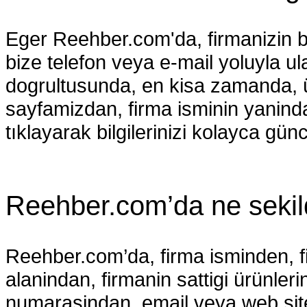
Eger Reehber.com'da, firmanizin b
bize telefon veya e-mail yoluyla ula
dogrultusunda, en kisa zamanda, üc
sayfamizdan, firma isminin yaninda 
tıklayarak bilgilerinizi kolayca günc
Reehber.com’da ne sekild
Reehber.com’da, firma isminden, fi
alanindan, firmanin sattigi ürünleri
numarasindan, email veya web sites