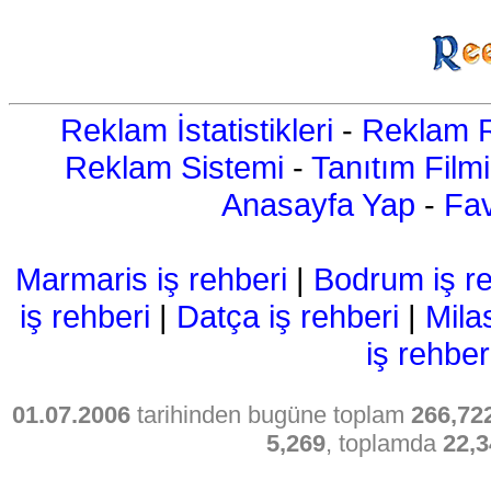
Reklam İstatistikleri
-
Reklam R
Reklam Sistemi
-
Tanıtım Filmi
Anasayfa Yap
-
Fav
Marmaris iş rehberi
|
Bodrum iş re
iş rehberi
|
Datça iş rehberi
|
Mila
iş rehber
01.07.2006
tarihinden bugüne toplam
266,72
5,269
, toplamda
22,3