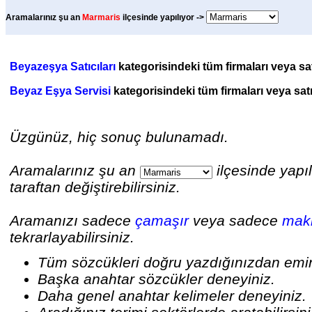
Aramalarınız şu an
Marmaris
ilçesinde yapılıyor ->
Beyazeşya Satıcıları
kategorisindeki tüm firmaları veya satı
Beyaz Eşya Servisi
kategorisindeki tüm firmaları veya satı
Üzgünüz, hiç sonuç bulunamadı.
Aramalarınız şu an
ilçesinde yapıl
taraftan değiştirebilirsiniz.
Aramanızı sadece
çamaşır
veya sadece
maki
tekrarlayabilirsiniz.
Tüm sözcükleri doğru yazdığınızdan emi
Başka anahtar sözcükler deneyiniz.
Daha genel anahtar kelimeler deneyiniz.