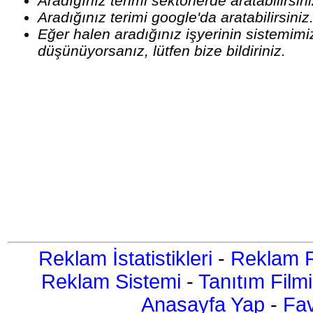
Aradığınız terimi sektörlerde aratabilirsin
Aradığınız terimi google'da aratabilirsiniz
Eğer halen aradığınız işyerinin sistemim
düşünüyorsanız, lütfen bize bildiriniz.
Reklam İstatistikleri
-
Reklam R
Reklam Sistemi
-
Tanıtım Filmi
Anasayfa Yap
-
Fav