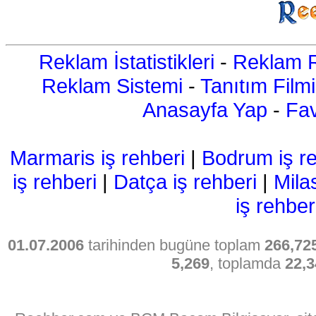
Reklam İstatistikleri
-
Reklam R
Reklam Sistemi
-
Tanıtım Filmi
Anasayfa Yap
-
Fav
Marmaris iş rehberi
|
Bodrum iş re
iş rehberi
|
Datça iş rehberi
|
Mila
iş rehber
01.07.2006
tarihinden bugüne toplam
266,72
5,269
, toplamda
22,3