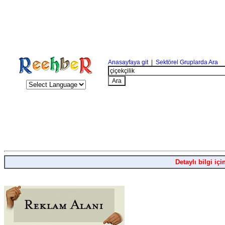
Anasayfaya git
|
Sektörel Gruplarda Ara
Detaylı bilgi içi