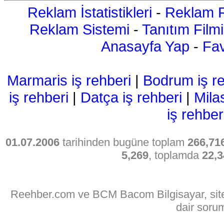
Reklam İstatistikleri
-
Reklam R
Reklam Sistemi
-
Tanıtım Filmi
Anasayfa Yap
-
Fav
Marmaris iş rehberi
|
Bodrum iş re
iş rehberi
|
Datça iş rehberi
|
Mila
iş rehber
01.07.2006
tarihinden bugüne toplam
266,71
5,269
, toplamda
22,3
Reehber.com ve BCM Bacom Bilgisayar, sitede
dair soru