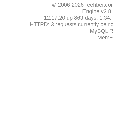
© 2006-2026 reehber.c
Engine v2.8
12:17:20 up 863 days, 1:34, 
HTTPD: 3 requests currently being 
MySQL Ru
MemFr