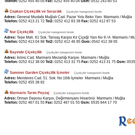
Telefon:
0252 455 40 05
Fax:
0252 455 40 04
Gsm:
0532 243 60 53
Çepkan Çiçekçilik ve Seracılık
Çiçekçiler kategorisini listele
Adres:
General Mustafa Muğlalı Cad. Pazar Yolu Beko Yanı Marmaris / Muğla
Telefon:
0252 413 21 72
Tel2:
0252 412 83 38
Fax:
0252 412 87 53
Nur Çiçekçilik
Çiçekçiler kategorisini listele
Adres:
Tepe Mah. 61 Sok. Tansaş Karşısı Kır Çiçeği Yanı No 9 / A Marmaris / M
Telefon:
0252 413 04 98
Tel2:
0252 412 46 95
Gsm:
0542 412 39 05
Bayındır Çiçekçilik
Çiçekçiler kategorisini listele
Adres:
İnönü Cad. Marmaris Mezarlığı Karşısı Marmaris / Muğla
Telefon:
0252 412 38 00
Tel2:
0252 413 31 75
Fax:
0252 413 31 75
Gsm:
0535
Summer Garden Çiçekçilik İçmeler
Çiçekçiler kategorisini listele
Adres:
Menderes Cad. 51. Sok. No:16/b İçmeler Marmaris / Muğla
Telefon:
0252 455 38 92
Marmaris Tarım Peyzaj
Çiçekçiler kategorisini listele
Adres:
Orman Deposu Karşısı, Değirmenyanı Hisarönü Marmaris / Muğla
Telefon:
0252 467 01 55
Fax:
0252 467 01 55
Gsm:
0535 844 17 70