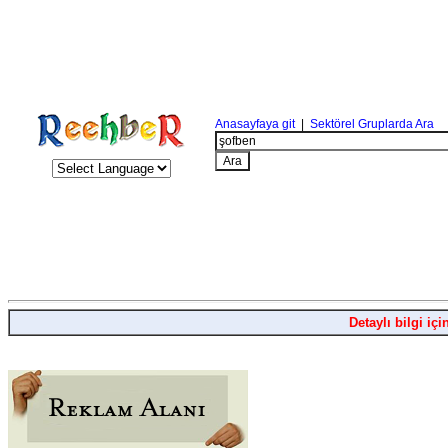
Anasayfaya git
|
Sektörel Gruplarda Ara
Detaylı bilgi içi