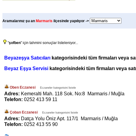
Aramalarınız şu an
Marmaris
ilçesinde yapılıyor ->
"
şofben
" için tahmini sonuçlar listeleniyor...
Beyazeşya Satıcıları
kategorisindeki tüm firmaları veya satı
Beyaz Eşya Servisi
kategorisindeki tüm firmaları veya satı
Oben Eczanesi
Eczaneler kategorisini listele
Adres:
Kemeralti Mah. 118 Sok. No:8 Marmaris / Muğla
Telefon:
0252 413 59 11
Çoban Eczanesi
Eczaneler kategorisini listele
Adres:
Datça Yolu Öniz Apt. 117/1 Marmaris / Muğla
Telefon:
0252 413 55 90