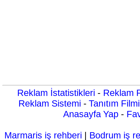
Reklam İstatistikleri
-
Reklam R
Reklam Sistemi
-
Tanıtım Filmi
Anasayfa Yap
-
Fav
Marmaris iş rehberi
|
Bodrum iş re