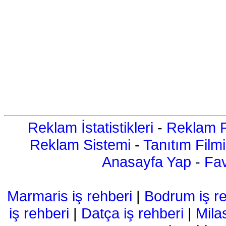
Reklam İstatistikleri
-
Reklam R
Reklam Sistemi
-
Tanıtım Filmi
Anasayfa Yap
-
Fav
Marmaris iş rehberi
|
Bodrum iş re
iş rehberi
|
Datça iş rehberi
|
Mila