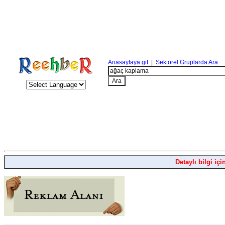
Anasayfaya git
|
Sektörel Gruplarda Ara
Detaylı bilgi içi