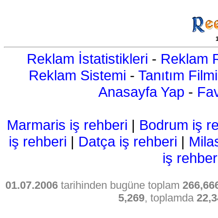
Reklam İstatistikleri
-
Reklam R
Reklam Sistemi
-
Tanıtım Filmi
Anasayfa Yap
-
Fav
Marmaris iş rehberi
|
Bodrum iş re
iş rehberi
|
Datça iş rehberi
|
Mila
iş rehber
01.07.2006
tarihinden bugüne toplam
266,66
5,269
, toplamda
22,3