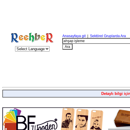
Anasayfaya git
|
Sektörel Gruplarda Ara
Detaylı bilgi içi