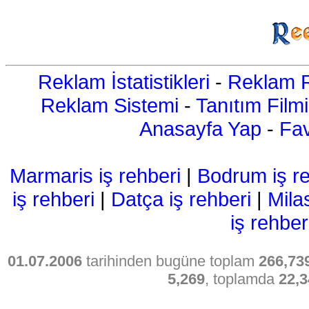
Reklam İstatistikleri
-
Reklam R
Reklam Sistemi
-
Tanıtım Filmi
Anasayfa Yap
-
Fav
Marmaris iş rehberi
|
Bodrum iş re
iş rehberi
|
Datça iş rehberi
|
Mila
iş rehber
01.07.2006
tarihinden bugüne toplam
266,73
5,269
, toplamda
22,3