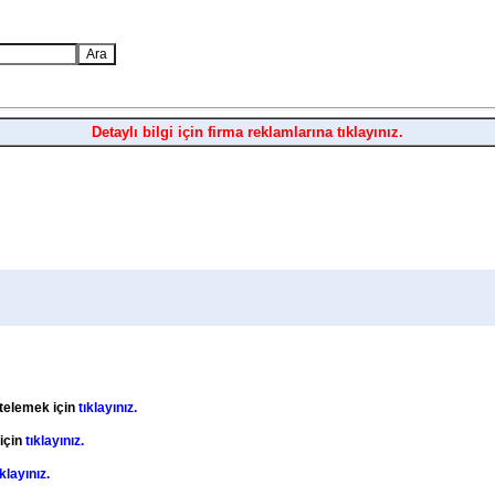
Detaylı bilgi için firma reklamlarına tıklayınız.
stelemek için
tıklayınız.
 için
tıklayınız.
ıklayınız.