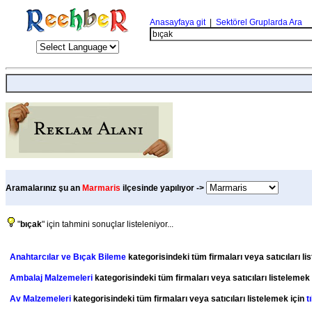
Anasayfaya git
|
Sektörel Gruplarda Ara
Aramalarınız şu an
Marmaris
ilçesinde yapılıyor ->
"
bıçak
" için tahmini sonuçlar listeleniyor...
Anahtarcılar ve Bıçak Bileme
kategorisindeki tüm firmaları veya satıcıları li
Ambalaj Malzemeleri
kategorisindeki tüm firmaları veya satıcıları listelemek
Av Malzemeleri
kategorisindeki tüm firmaları veya satıcıları listelemek için
t