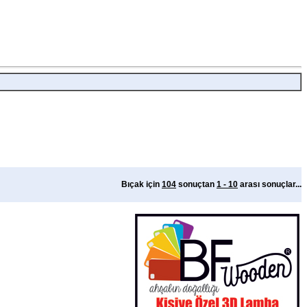
Bıçak için
104
sonuçtan
1 - 10
arası sonuçlar...