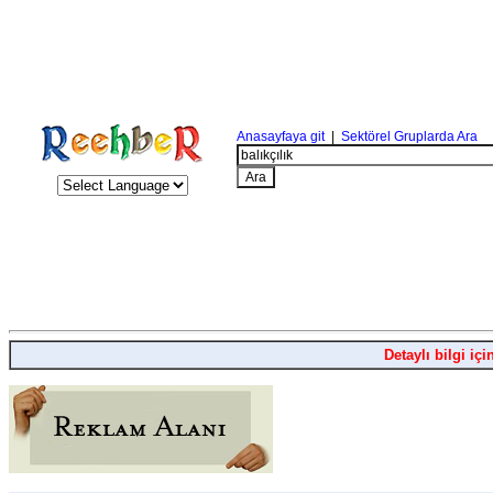
Anasayfaya git
|
Sektörel Gruplarda Ara
Detaylı bilgi içi