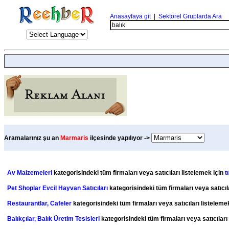
Anasayfaya git
|
Sektörel Gruplarda Ara
Aramalarınız şu an
Marmaris
ilçesinde yapılıyor ->
Av Malzemeleri
kategorisindeki tüm firmaları veya satıcıları listelemek için
t
Pet Shoplar Evcil Hayvan Satıcıları
kategorisindeki tüm firmaları veya satıcıl
Restaurantlar, Cafeler
kategorisindeki tüm firmaları veya satıcıları listeleme
Balıkçılar, Balık Üretim Tesisleri
kategorisindeki tüm firmaları veya satıcıları