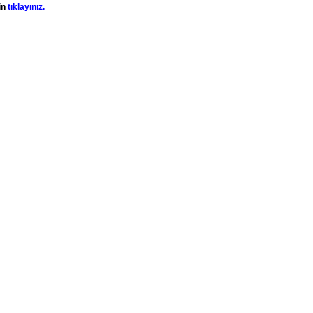
in
tıklayınız.