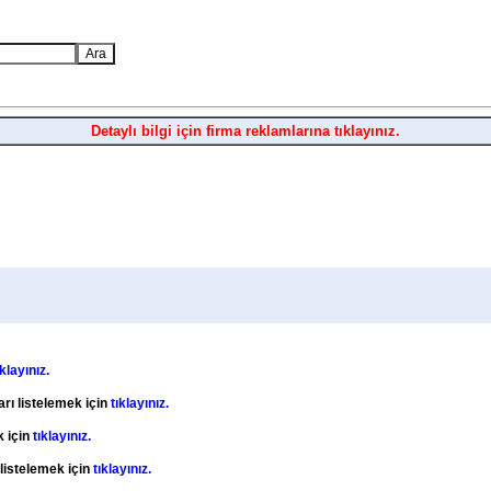
Detaylı bilgi için firma reklamlarına tıklayınız.
ıklayınız.
arı listelemek için
tıklayınız.
k için
tıklayınız.
 listelemek için
tıklayınız.