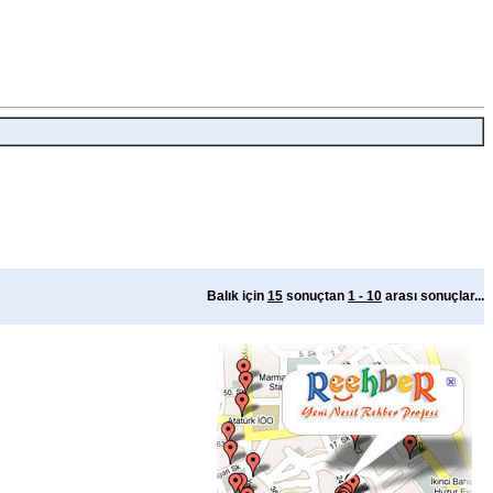
Balık için
15
sonuçtan
1 - 10
arası sonuçlar...