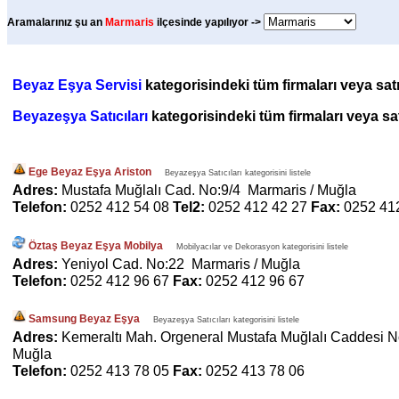
Aramalarınız şu an
Marmaris
ilçesinde yapılıyor ->
Beyaz Eşya Servisi
kategorisindeki tüm firmaları veya satı
Beyazeşya Satıcıları
kategorisindeki tüm firmaları veya satı
Ege Beyaz Eşya Ariston
Beyazeşya Satıcıları kategorisini listele
Adres:
Mustafa Muğlalı Cad. No:9/4 Marmaris / Muğla
Telefon:
0252 412 54 08
Tel2:
0252 412 42 27
Fax:
0252 41
Öztaş Beyaz Eşya Mobilya
Mobilyacılar ve Dekorasyon kategorisini listele
Adres:
Yeniyol Cad. No:22 Marmaris / Muğla
Telefon:
0252 412 96 67
Fax:
0252 412 96 67
Samsung Beyaz Eşya
Beyazeşya Satıcıları kategorisini listele
Adres:
Kemeraltı Mah. Orgeneral Mustafa Muğlalı Caddesi N
Muğla
Telefon:
0252 413 78 05
Fax:
0252 413 78 06