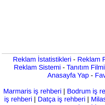
Reklam İstatistikleri
-
Reklam R
Reklam Sistemi
-
Tanıtım Filmi
Anasayfa Yap
-
Fav
Marmaris iş rehberi
|
Bodrum iş re
iş rehberi
|
Datça iş rehberi
|
Mila