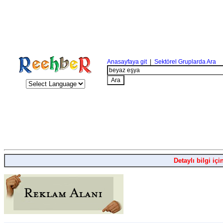
Anasayfaya git
|
Sektörel Gruplarda Ara
Detaylı bilgi içi