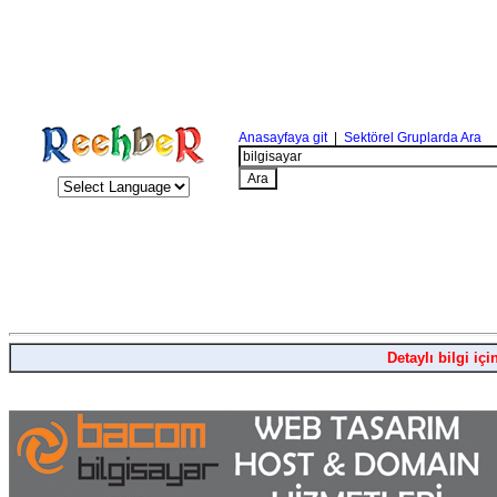
Anasayfaya git
|
Sektörel Gruplarda Ara
Detaylı bilgi içi