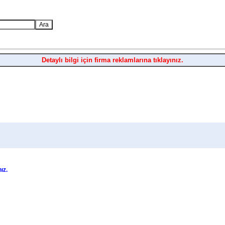
Detaylı bilgi için firma reklamlarına tıklayınız.
nız.