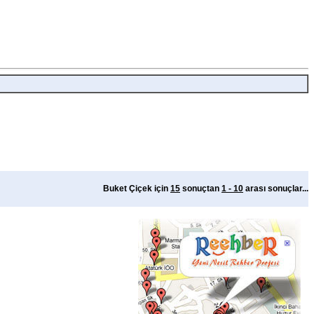
Buket Çiçek için
15
sonuçtan
1 - 10
arası sonuçlar...