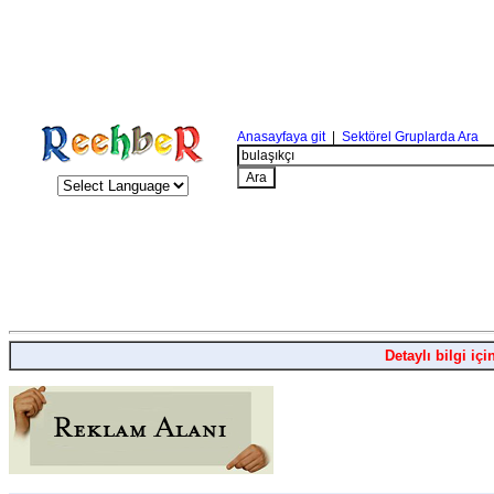
Anasayfaya git
|
Sektörel Gruplarda Ara
Detaylı bilgi içi