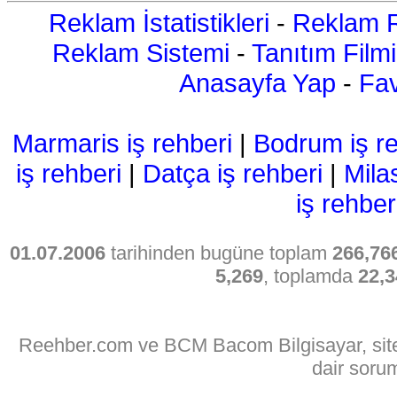
Reklam İstatistikleri
-
Reklam R
Reklam Sistemi
-
Tanıtım Filmi
Anasayfa Yap
-
Fav
Marmaris iş rehberi
|
Bodrum iş re
iş rehberi
|
Datça iş rehberi
|
Mila
iş rehber
01.07.2006
tarihinden bugüne toplam
266,76
5,269
, toplamda
22,3
Reehber.com ve BCM Bacom Bilgisayar, sitede
dair soru