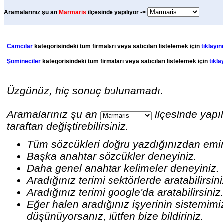
Aramalarınız şu an
Marmaris
ilçesinde yapılıyor ->
Camcılar
kategorisindeki tüm firmaları veya satıcıları listelemek için
tıklayını
Şömineciler
kategorisindeki tüm firmaları veya satıcıları listelemek için
tıkla
Üzgünüz, hiç sonuç bulunamadı.
Aramalarınız şu an
ilçesinde yapıl
taraftan değiştirebilirsiniz.
Tüm sözcükleri doğru yazdığınızdan emi
Başka anahtar sözcükler deneyiniz.
Daha genel anahtar kelimeler deneyiniz.
Aradığınız terimi sektörlerde aratabilirsin
Aradığınız terimi google'da aratabilirsiniz
Eğer halen aradığınız işyerinin sistemim
düşünüyorsanız, lütfen bize bildiriniz.