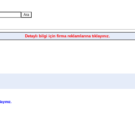
Detaylı bilgi için firma reklamlarına tıklayınız.
layınız.