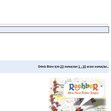
Döviz Büro için
23
sonuçtan
1 - 10
arası sonuçlar...