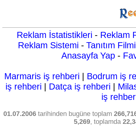
Reklam İstatistikleri
-
Reklam R
Reklam Sistemi
-
Tanıtım Filmi
Anasayfa Yap
-
Fav
Marmaris iş rehberi
|
Bodrum iş re
iş rehberi
|
Datça iş rehberi
|
Mila
iş rehber
01.07.2006
tarihinden bugüne toplam
266,71
5,269
, toplamda
22,3