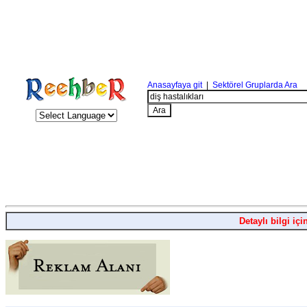
Anasayfaya git
|
Sektörel Gruplarda Ara
Detaylı bilgi içi