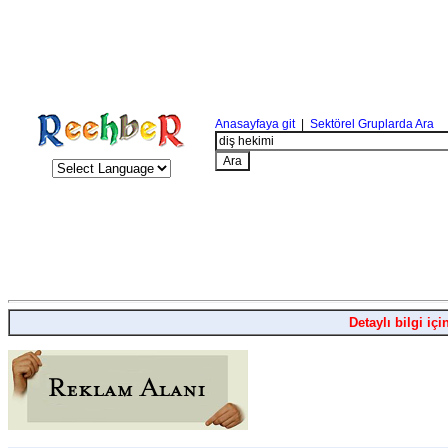
Anasayfaya git
|
Sektörel Gruplarda Ara
Detaylı bilgi içi