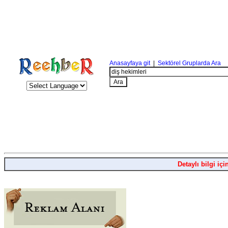
Anasayfaya git
|
Sektörel Gruplarda Ara
Detaylı bilgi içi