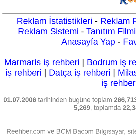
Reklam İstatistikleri
-
Reklam R
Reklam Sistemi
-
Tanıtım Filmi
Anasayfa Yap
-
Fav
Marmaris iş rehberi
|
Bodrum iş re
iş rehberi
|
Datça iş rehberi
|
Mila
iş rehber
01.07.2006
tarihinden bugüne toplam
266,71
5,269
, toplamda
22,3
Reehber.com ve BCM Bacom Bilgisayar, sitede