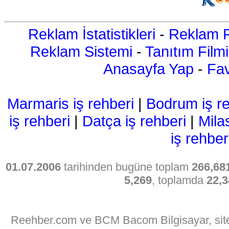
Reklam İstatistikleri
-
Reklam R
Reklam Sistemi
-
Tanıtım Filmi
Anasayfa Yap
-
Fav
Marmaris iş rehberi
|
Bodrum iş re
iş rehberi
|
Datça iş rehberi
|
Mila
iş rehber
01.07.2006
tarihinden bugüne toplam
266,68
5,269
, toplamda
22,3
Reehber.com ve BCM Bacom Bilgisayar, sitede