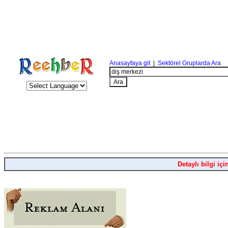
Anasayfaya git
|
Sektörel Gruplarda Ara
Detaylı bilgi içi