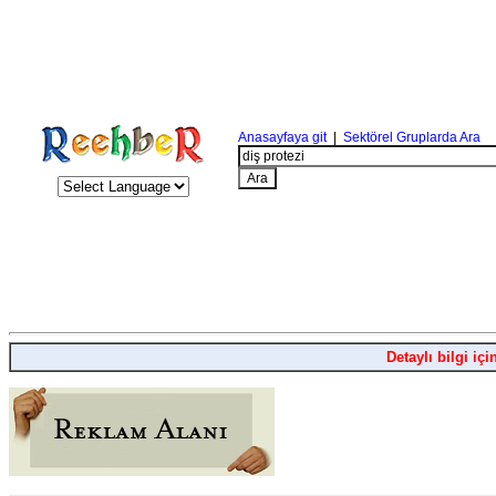
Anasayfaya git
|
Sektörel Gruplarda Ara
Detaylı bilgi içi