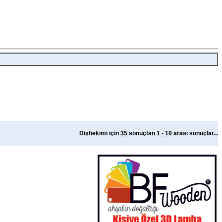
Dişhekimi için
35
sonuçtan
1 - 10
arası sonuçlar...