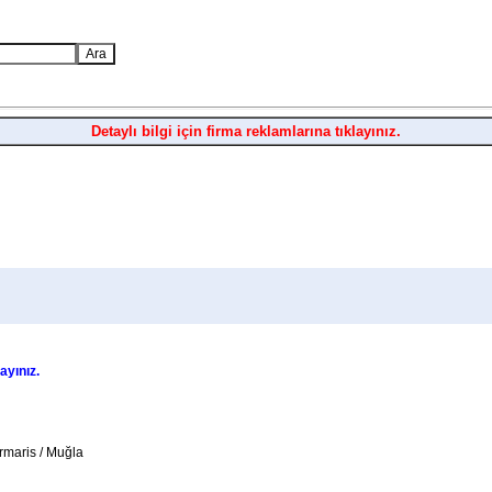
Detaylı bilgi için firma reklamlarına tıklayınız.
layınız.
rmaris / Muğla