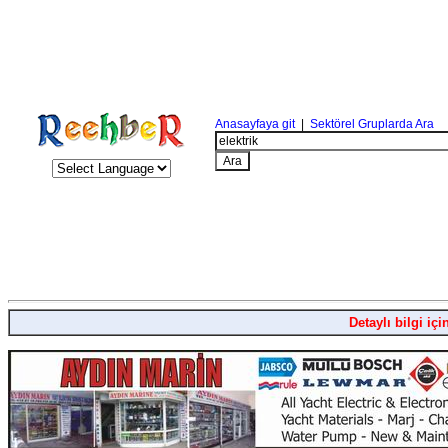
Anasayfaya git
|
Sektörel Gruplarda Ara
Detaylı bilgi içi