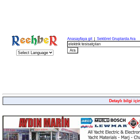
Anasayfaya git
|
Sektörel Gruplarda Ara
Detaylı bilgi içi