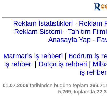
Reklam İstatistikleri
-
Reklam R
Reklam Sistemi
-
Tanıtım Filmi
Anasayfa Yap
-
Fav
Marmaris iş rehberi
|
Bodrum iş re
iş rehberi
|
Datça iş rehberi
|
Mila
iş rehber
01.07.2006
tarihinden bugüne toplam
266,71
5,269
, toplamda
22,3