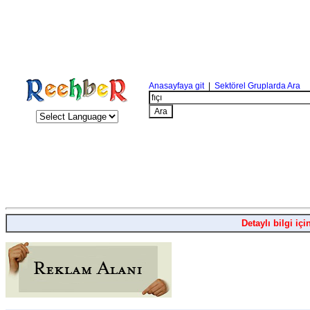
Anasayfaya git
|
Sektörel Gruplarda Ara
Detaylı bilgi içi