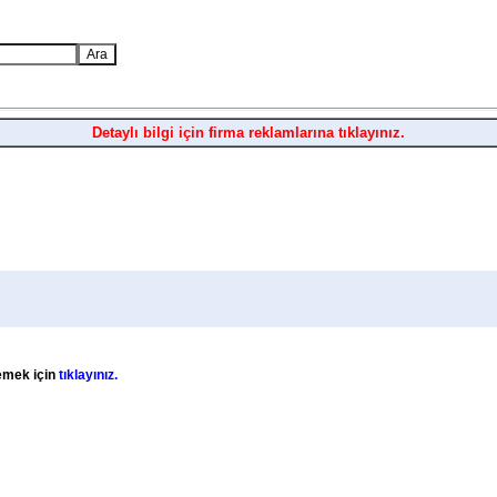
Detaylı bilgi için firma reklamlarına tıklayınız.
lemek için
tıklayınız.