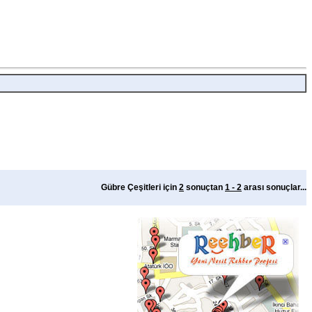
Gübre Çeşitleri için
2
sonuçtan
1 - 2
arası sonuçlar...