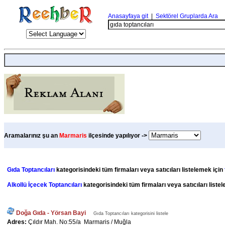
Anasayfaya git
|
Sektörel Gruplarda Ara
Aramalarınız şu an
Marmaris
ilçesinde yapılıyor ->
Gıda Toptancıları
kategorisindeki tüm firmaları veya satıcıları listelemek için
Alkollü İçecek Toptancıları
kategorisindeki tüm firmaları veya satıcıları liste
Doğa Gıda - Yörsan Bayi
Gıda Toptancıları kategorisini listele
Adres:
Çıldır Mah. No:55/a Marmaris / Muğla