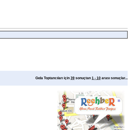
Gıda Toptancıları için
39
sonuçtan
1 - 10
arası sonuçlar...