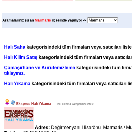
Aramalarınız şu an
Marmaris
ilçesinde yapılıyor ->
Halı Saha
kategorisindeki tüm firmaları veya satıcıları list
Halı Kilim Satış
kategorisindeki tüm firmaları veya satıcılar
Çamaşırhane ve Kurutemizleme
kategorisindeki tüm firmal
tıklayınız.
Halı Yıkama
kategorisindeki tüm firmaları veya satıcıları l
Ekspres Halı Yıkama
Halı Yıkama kategorisini listele
Adres:
Değirmenyanı Hisarönü Marmaris / M