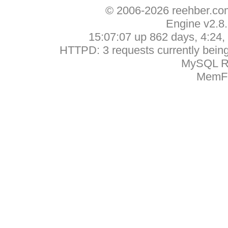
© 2006-2026 reehber.c
Engine v2.8
15:07:07 up 862 days, 4:24, 
HTTPD: 3 requests currently being 
MySQL Ru
MemFr