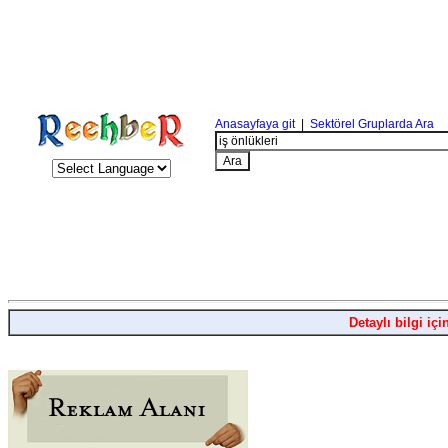
Anasayfaya git
|
Sektörel Gruplarda Ara
Detaylı bilgi içi