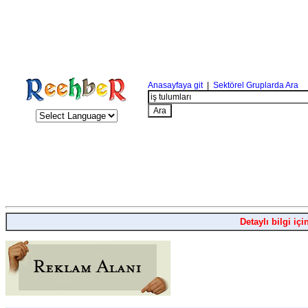
Anasayfaya git
|
Sektörel Gruplarda Ara
Detaylı bilgi içi