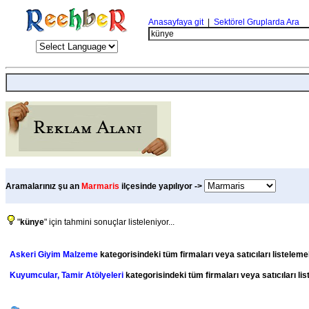
Anasayfaya git
|
Sektörel Gruplarda Ara
Aramalarınız şu an
Marmaris
ilçesinde yapılıyor ->
"
künye
" için tahmini sonuçlar listeleniyor...
Askeri Giyim Malzeme
kategorisindeki tüm firmaları veya satıcıları listeleme
Kuyumcular, Tamir Atölyeleri
kategorisindeki tüm firmaları veya satıcıları li