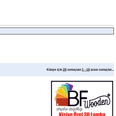
Künye için
20
sonuçtan
1 - 10
arası sonuçlar...