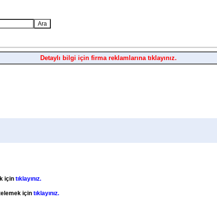
Detaylı bilgi için firma reklamlarına tıklayınız.
k için
tıklayınız.
stelemek için
tıklayınız.