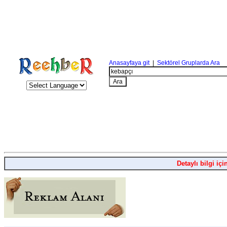
Anasayfaya git
|
Sektörel Gruplarda Ara
Detaylı bilgi içi