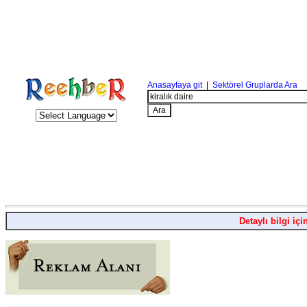
Anasayfaya git
|
Sektörel Gruplarda Ara
Detaylı bilgi içi