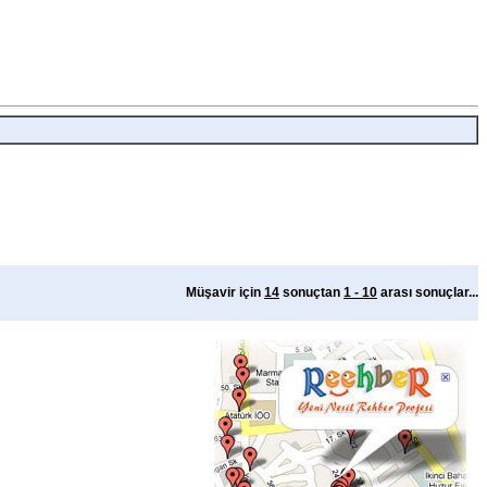
Müşavir için
14
sonuçtan
1 - 10
arası sonuçlar...