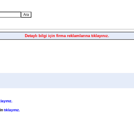
Detaylı bilgi için firma reklamlarına tıklayınız.
klayınız.
çin
tıklayınız.