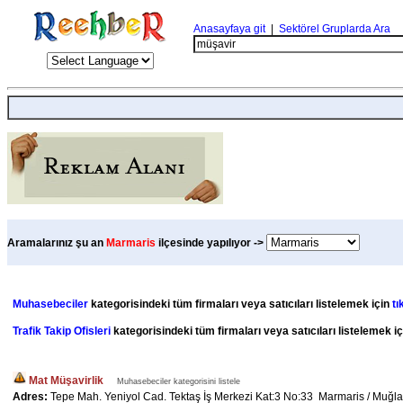
Anasayfaya git
|
Sektörel Gruplarda Ara
Aramalarınız şu an
Marmaris
ilçesinde yapılıyor ->
Muhasebeciler
kategorisindeki tüm firmaları veya satıcıları listelemek için
tı
Trafik Takip Ofisleri
kategorisindeki tüm firmaları veya satıcıları listelemek i
Mat Müşavirlik
Muhasebeciler kategorisini listele
Adres:
Tepe Mah. Yeniyol Cad. Tektaş İş Merkezi Kat:3 No:33 Marmaris / Muğla