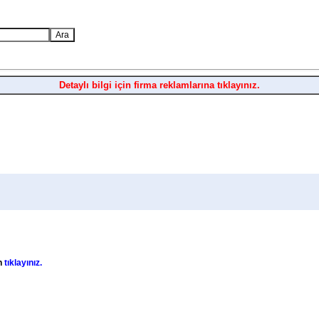
Detaylı bilgi için firma reklamlarına tıklayınız.
in
tıklayınız.