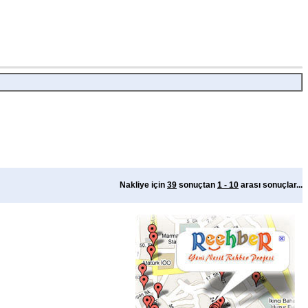
Nakliye için
39
sonuçtan
1 - 10
arası sonuçlar...