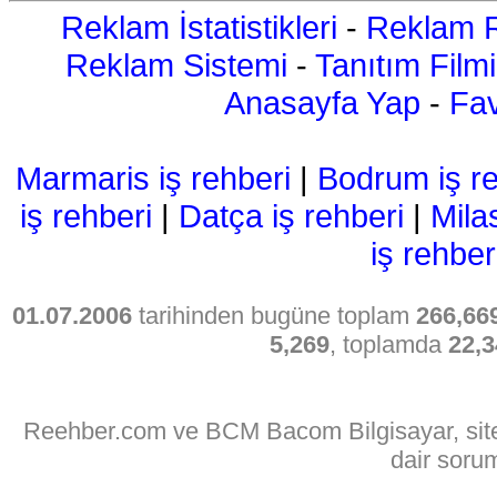
Reklam İstatistikleri
-
Reklam R
Reklam Sistemi
-
Tanıtım Filmi
Anasayfa Yap
-
Fav
Marmaris iş rehberi
|
Bodrum iş re
iş rehberi
|
Datça iş rehberi
|
Mila
iş rehber
01.07.2006
tarihinden bugüne toplam
266,66
5,269
, toplamda
22,3
Reehber.com ve BCM Bacom Bilgisayar, sitede
dair soru