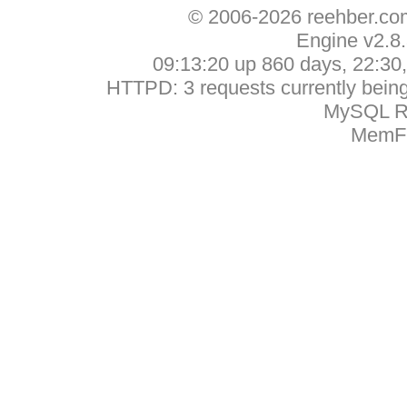
© 2006-2026 reehber.c
Engine v2.8
09:13:20 up 860 days, 22:30, 
HTTPD: 3 requests currently being 
MySQL Ru
MemFr