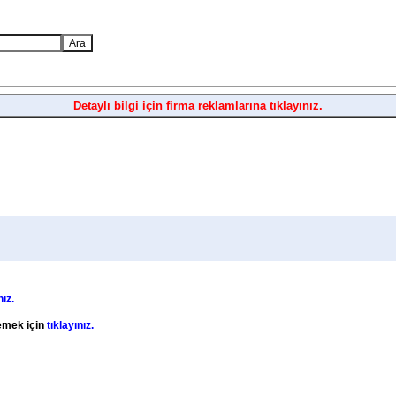
Detaylı bilgi için firma reklamlarına tıklayınız.
nız.
lemek için
tıklayınız.