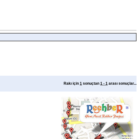
Rakı için
1
sonuçtan
1 - 1
arası sonuçlar...