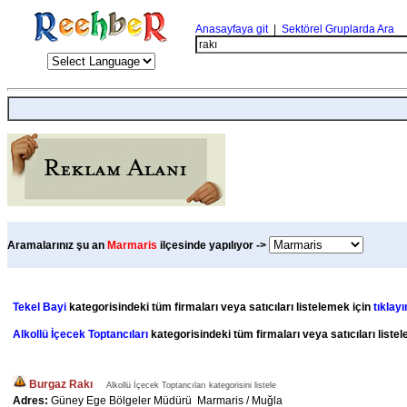
Anasayfaya git
|
Sektörel Gruplarda Ara
Aramalarınız şu an
Marmaris
ilçesinde yapılıyor ->
Tekel Bayi
kategorisindeki tüm firmaları veya satıcıları listelemek için
tıklayı
Alkollü İçecek Toptancıları
kategorisindeki tüm firmaları veya satıcıları liste
Burgaz Rakı
Alkollü İçecek Toptancıları kategorisini listele
Adres:
Güney Ege Bölgeler Müdürü Marmaris / Muğla