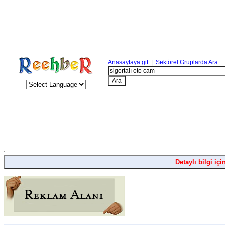
Anasayfaya git
|
Sektörel Gruplarda Ara
Detaylı bilgi içi