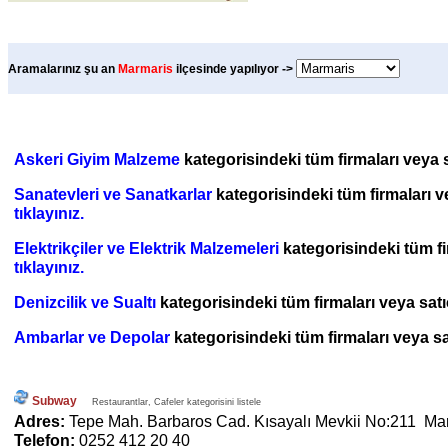
Aramalarınız şu an
Marmaris
ilçesinde yapılıyor ->
Askeri Giyim Malzeme
kategorisindeki tüm firmaları veya sa
Sanatevleri ve Sanatkarlar
kategorisindeki tüm firmaları ve
tıklayınız.
Elektrikçiler ve Elektrik Malzemeleri
kategorisindeki tüm fir
tıklayınız.
Denizcilik ve Sualtı
kategorisindeki tüm firmaları veya satıc
Ambarlar ve Depolar
kategorisindeki tüm firmaları veya sat
Subway
Restaurantlar, Cafeler kategorisini listele
Adres:
Tepe Mah. Barbaros Cad. Kısayalı Mevkii No:211 Mar
Telefon:
0252 412 20 40