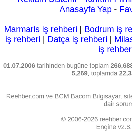
Anasayfa Yap
-
Fav
Marmaris iş rehberi
|
Bodrum iş re
iş rehberi
|
Datça iş rehberi
|
Mila
iş rehber
01.07.2006
tarihinden bugüne toplam
266,68
5,269
, toplamda
22,3
Reehber.com ve BCM Bacom Bilgisayar, sitede
dair soru
© 2006-2026 reehber.c
Engine v2.8