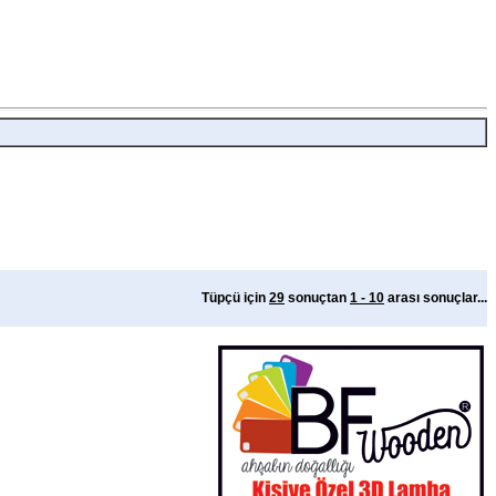
Tüpçü için
29
sonuçtan
1 - 10
arası sonuçlar...