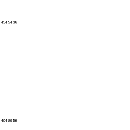
 454 54 36
 404 89 59