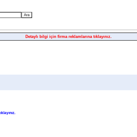
Detaylı bilgi için firma reklamlarına tıklayınız.
tıklayınız.