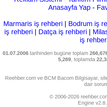
Anasayfa Yap
-
Fav
Marmaris iş rehberi
|
Bodrum iş re
iş rehberi
|
Datça iş rehberi
|
Mila
iş rehber
01.07.2006
tarihinden bugüne toplam
266,67
5,269
, toplamda
22,3
Reehber.com ve BCM Bacom Bilgisayar, sitede
dair soru
© 2006-2026 reehber.c
Engine v2.8