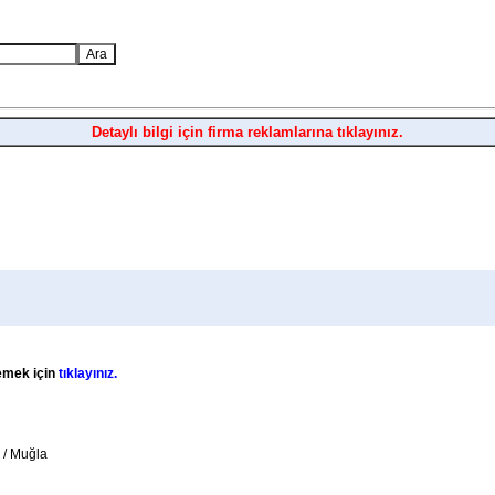
Detaylı bilgi için firma reklamlarına tıklayınız.
lemek için
tıklayınız.
 / Muğla