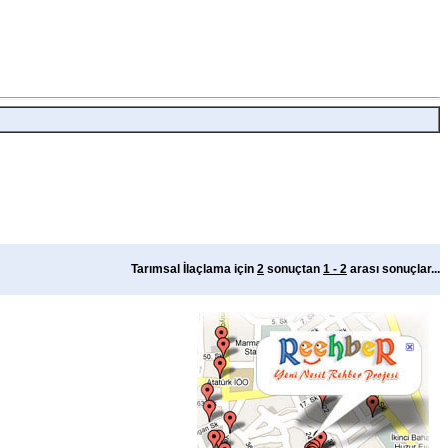
Tarımsal İlaçlama için
2
sonuçtan
1 - 2
arası sonuçlar...