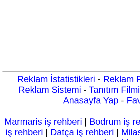
Reklam İstatistikleri
-
Reklam R
Reklam Sistemi
-
Tanıtım Filmi
Anasayfa Yap
-
Fav
Marmaris iş rehberi
|
Bodrum iş re
iş rehberi
|
Datça iş rehberi
|
Mila