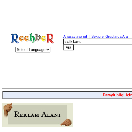
Anasayfaya git
|
Sektörel Gruplarda Ara
Detaylı bilgi içi